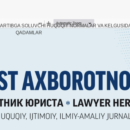
 TARTIBGA SOLUVCHI HUQUQIY NORMALAR VA KELGUSID
QADAMLAR