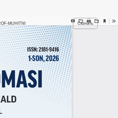
ROF-MUHITNI
Скачать