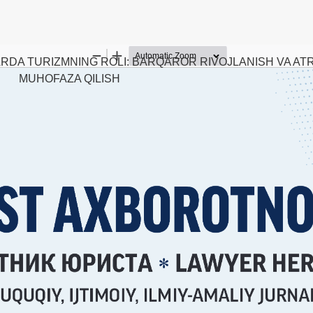
RDA TURIZMNING ROLI: BARQAROR RIVOJLANISH VA AT
MUHOFAZA QILISH