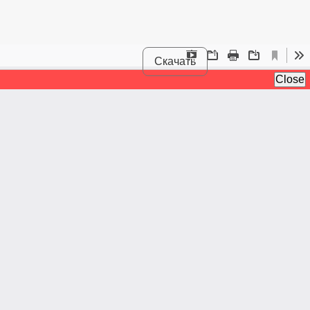
Скачать