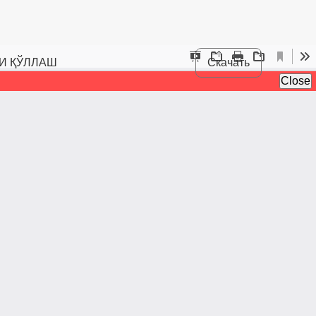
И ҚЎЛЛАШ
Скачать