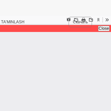
 TA’MINLASH
Скачать