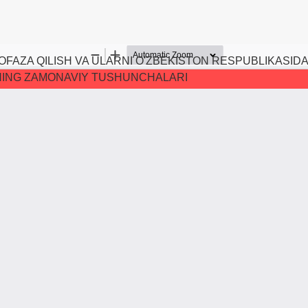
AZA QILISH VA ULARNI O'ZBEKISTON RESPUBLIKASIDA
ING ZAMONAVIY TUSHUNCHALARI