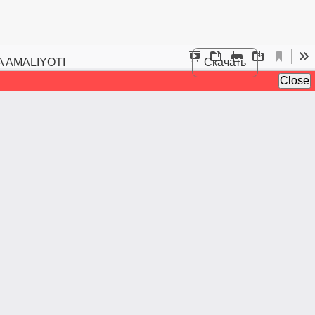
 AMALIYOTI
Скачать