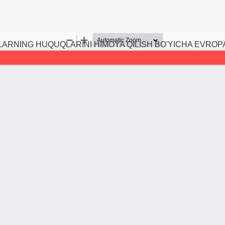
ARNING HUQUQLARINI HIMOYA QILISH BO'YICHA EVROPA