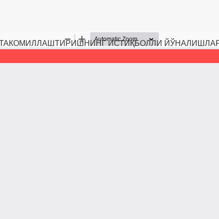
 ТАКОМИЛЛАШТИРИШНИНГ ИСТИҚБОЛЛИ ЙЎНАЛИШЛА