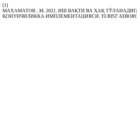
[1]
МАХАМАТОВ , М. 2021. ИШ ВАҚТИ ВА ҲАҚ ТЎЛАНАД
ҚОНУНЧИЛИККА ИМПЛЕМЕНТАЦИЯСИ.
YURIST AXBOR