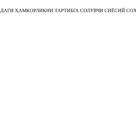
АСИДАГИ ҲАМКОРЛИКНИ ТАРТИБГА СОЛУВЧИ СИЁСИЙ С