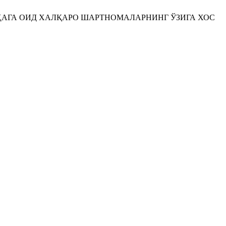
ОҲАГА ОИД ХАЛҚАРО ШАРТНОМАЛАРНИНГ ЎЗИГА ХОС