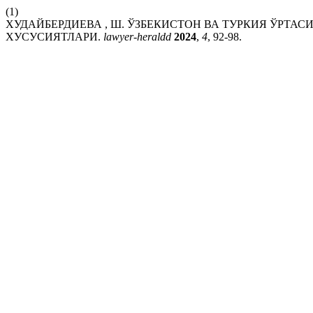
(1)
ХУДАЙБЕРДИЕВА , Ш. ЎЗБЕКИСТОН ВА ТУРКИЯ ЎРТ
ХУСУСИЯТЛАРИ.
lawyer-heraldd
2024
,
4
, 92-98.