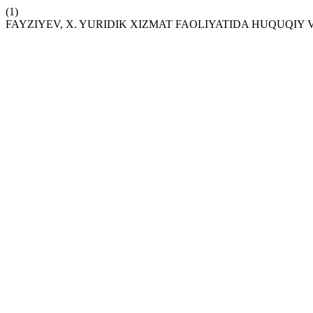
(1)
FAYZIYEV, X. YURIDIK XIZMAT FAOLIYATIDA HUQUQIY