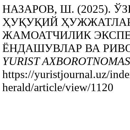
НАЗАРОВ, Ш. (2025).
ҲУҚУҚИЙ ҲУЖЖАТЛА
ЖАМОАТЧИЛИК ЭКСПЕ
ЁНДАШУВЛАР ВА РИВ
YURIST AXBOROTNOMAS
https://yuristjournal.uz/ind
herald/article/view/1120