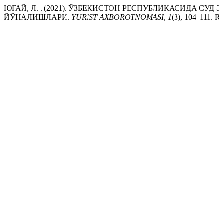
ЮГАЙ, Л. . (2021). ЎЗБЕКИСТОН РЕСПУБЛИКАСИДА 
ЙЎНАЛИШЛАРИ.
YURIST AXBOROTNOMASI
,
1
(3), 104–111. R