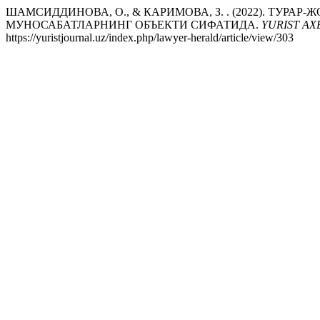
ШАМСИДДИНОВА, О., & КАРИМОВА, З. . (2022). ТУР
МУНОСАБАТЛАРНИНГ ОБЪЕКТИ СИФАТИДА.
YURIST A
https://yuristjournal.uz/index.php/lawyer-herald/article/view/303