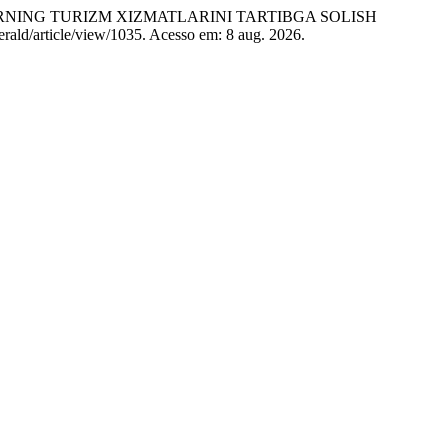
NING TURIZM XIZMATLARINI TARTIBGA SOLISH
herald/article/view/1035. Acesso em: 8 aug. 2026.