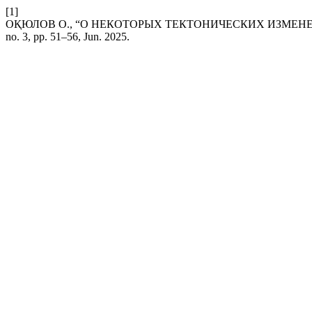
[1]
OҚЮЛОВ О., “О НЕКОТОРЫХ ТЕКТОНИЧЕСКИХ ИЗМЕН
no. 3, pp. 51–56, Jun. 2025.