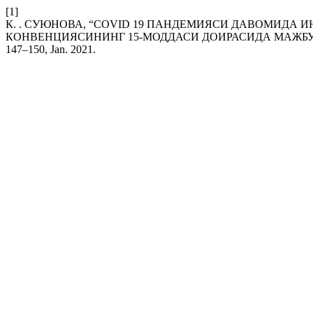
[1]
К. . СУЮНОВА, “COVID 19 ПАНДЕМИЯСИ ДАВОМИДА
КОНВЕНЦИЯСИНИНГ 15-МОДДАСИ ДОИРАСИДА МАЖБУ
147–150, Jan. 2021.