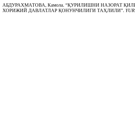
АБДУРАХМАТОВА, Камола. “ҚУРИЛИШНИ НАЗОРАТ Қ
ХОРИЖИЙ ДАВЛАТЛАР ҚОНУНЧИЛИГИ ТАҲЛИЛИ”.
YUR