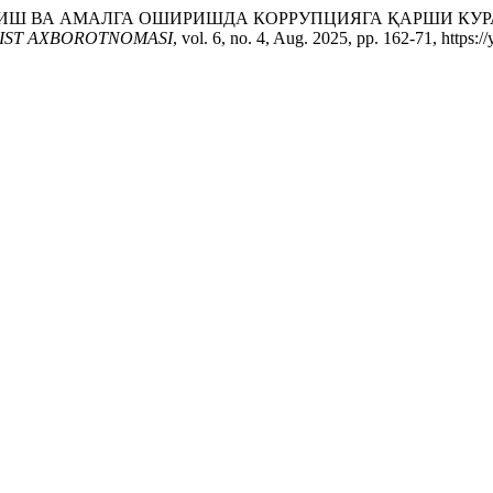
ИЛИШ ВА АМАЛГА ОШИРИШДА КОРРУПЦИЯГА ҚАРШИ К
IST AXBOROTNOMASI
, vol. 6, no. 4, Aug. 2025, pp. 162-71, https:/