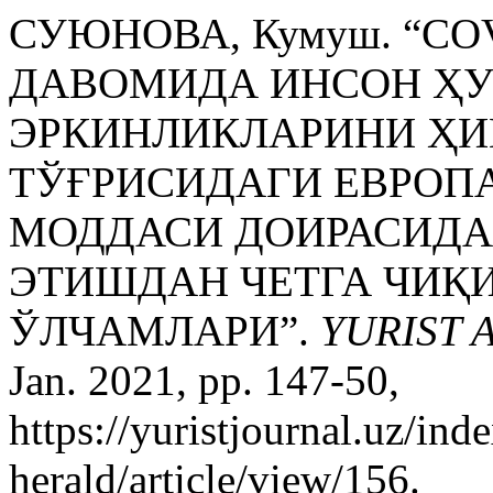
СУЮНОВА, Кумуш. “C
ДАВОМИДА ИНСОН ҲУ
ЭРКИНЛИКЛАРИНИ Ҳ
ТЎҒРИСИДАГИ ЕВРОПА
МОДДАСИ ДОИРАСИДА
ЭТИШДАН ЧЕТГА ЧИҚ
ЎЛЧАМЛАРИ”.
YURIST
Jan. 2021, pp. 147-50,
https://yuristjournal.uz/ind
herald/article/view/156.