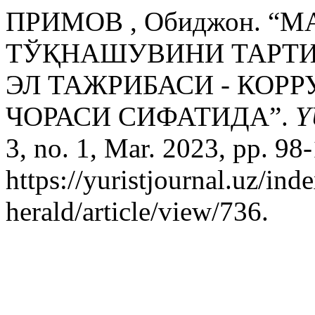
ПРИМОВ , Обиджон. “
ТЎҚНАШУВИНИ ТАРТИ
ЭЛ ТАЖРИБАСИ - КОР
ЧОРАСИ СИФАТИДА”.
Y
3, no. 1, Mar. 2023, pp. 98
https://yuristjournal.uz/ind
herald/article/view/736.