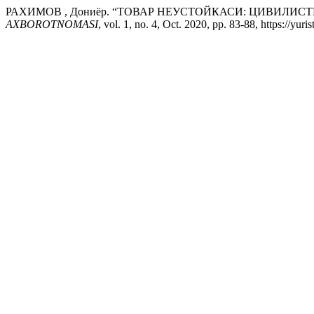
РАХИМОВ , Дониёр. “ТОВАР НЕУСТОЙКАСИ: ЦИВИЛИС
AXBOROTNOMASI
, vol. 1, no. 4, Oct. 2020, pp. 83-88, https://yur