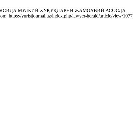
ОЯСИДА МУЛКИЙ ҲУҚУҚЛАРНИ ЖАМОАВИЙ АСОСДА
ps://yuristjournal.uz/index.php/lawyer-herald/article/view/1077