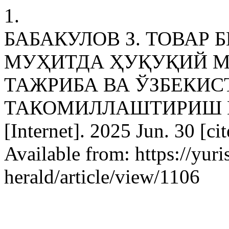
1.
БАБАКУЛОВ З. ТОВАР
МУҲИТДА ҲУҚУҚИЙ М
ТАЖРИБА ВА ЎЗБЕКИ
ТАКОМИЛЛАШТИРИШ МАС
[Internet]. 2025 Jun. 30 [c
Available from: https://yur
herald/article/view/1106