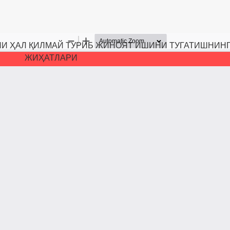
И ҲАЛ ҚИЛМАЙ ТУРИБ ЖИНОЯТ ИШИНИ ТУГАТИШНИН
ЖИҲАТЛАРИ