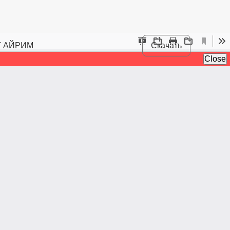
Г АЙРИМ
Скачать