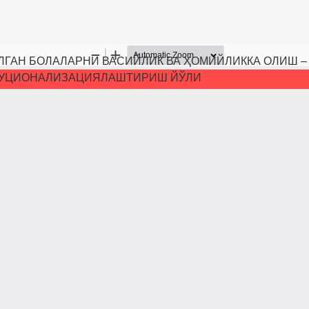
ЛГАН БОЛАЛАРНИ ВАСИЙЛИК ВА ҲОМИЙЛИККА ОЛИШ –
УЦИОНАЛИЗАЦИЯЛАШТИРИШ ЙЎЛИ