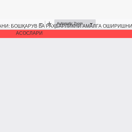
НИ: БОШҚАРУВ ВА РАҲБАРЛИКНИ АМАЛГА ОШИРИШНИ
АСОСЛАРИ