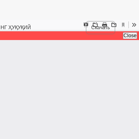
НГ ҲУҚУҚИЙ
Скачать