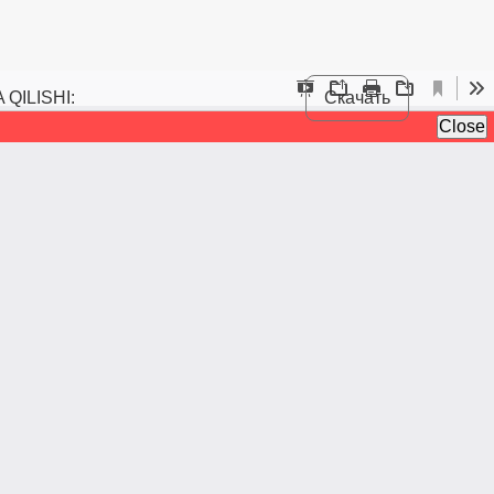
QILISHI:
Скачать