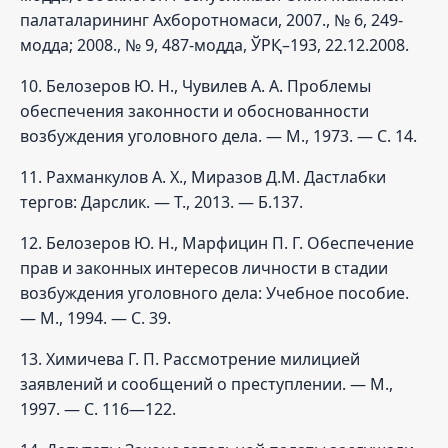
палаталарининг Ахборотномаси, 2007., № 6, 249-
модда; 2008., № 9, 487-модда, ЎРҚ–193, 22.12.2008.
10. Белозеров Ю. Н., Чувилев А. А. Проблемы
обеспечения законности и обоснованности
возбуждения уголовного дела. — М., 1973. — С. 14.
11. Рахманкулов А. Х., Миразов Д.М. Дастлабки
тергов: Дарслик. — Т., 2013. — Б.137.
12. Белозеров Ю. Н., Марфицин П. Г. Обеспечение
прав и законных интересов личности в стадии
возбуждения уголовного дела: Учебное пособие.
— М., 1994. — С. 39.
13. Химичева Г. П. Рассмотрение милицией
заявлений и сообщений о преступлении. — М.,
1997. — С. 116—122.