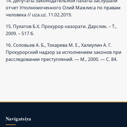
14. Депутаты Законодательной палаты заслушали
отчет Уполномоченного Олий Мажлиса по правам
человека // uza.uz. 11.02.2019.
15. Пулатов Б.Х. Прокурор назорати. Дарслик. – Т.,
2009. – 517 б.
16. Соловьев А. Б., Токарева М. Е., Халиулин А. Г.
Прокурорский надзор за исполнением законов при
расследовании преступлений. — М., 2000. — С. 84.
Navigatsiya