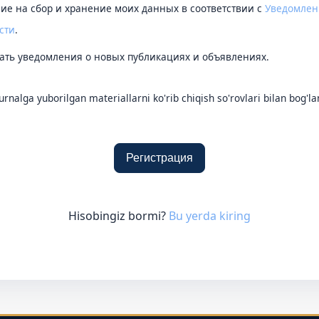
сие на сбор и хранение моих данных в соответствии с
Уведомлен
сти
.
учать уведомления о новых публикациях и объявлениях.
rnalga yuborilgan materiallarni ko'rib chiqish so'rovlari bilan bog
Регистрация
Hisobingiz bormi?
Bu yerda kiring