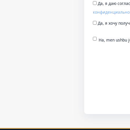
Да, я даю согла
конфиденциально
Да, я хочу пол
Ha, men ushbu ju