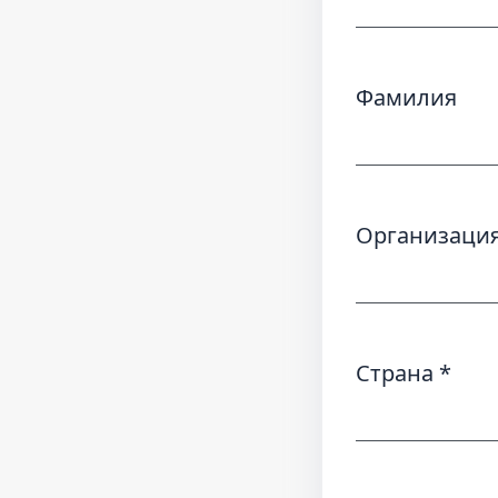
Фамилия
Организаци
Обязательн
Страна
*
Обязательн