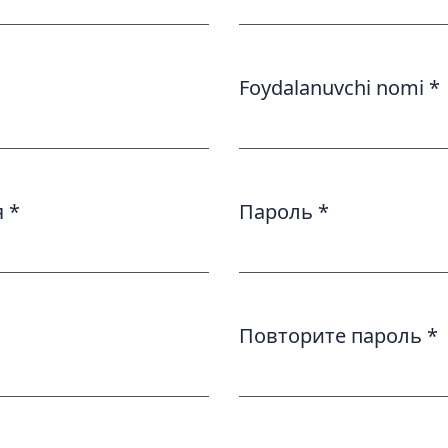
Foydalanuvchi nomi
*
Обязательно
я
*
Пароль
*
о
Обязательно
Повторите пароль
*
о
Обязательно