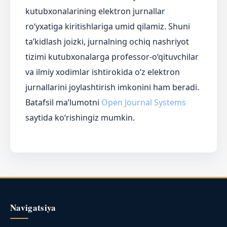
kutubxonalarining elektron jurnallar
ro‘yxatiga kiritishlariga umid qilamiz. Shuni
ta’kidlash joizki, jurnalning ochiq nashriyot
tizimi kutubxonalarga professor-o‘qituvchilar
va ilmiy xodimlar ishtirokida o‘z elektron
jurnallarini joylashtirish imkonini ham beradi.
Batafsil ma’lumotni
Open Journal Systems
saytida ko‘rishingiz mumkin.
Navigatsiya