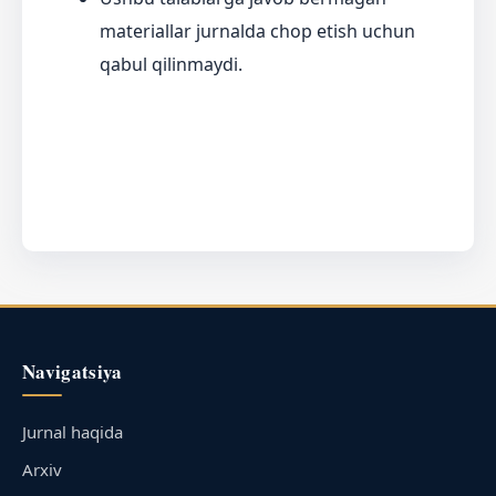
materiallar jurnalda chop etish uchun
qabul qilinmaydi.
Navigatsiya
Jurnal haqida
Arxiv