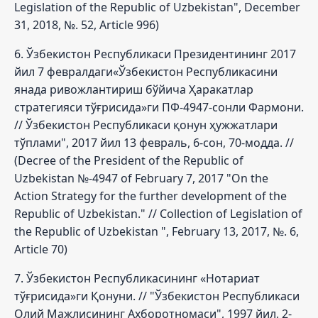
Legislation of the Republic of Uzbekistan", December
31, 2018, №. 52, Article 996)
6. Ўзбекистон Республикаси Президентининг 2017
йил 7 февралдаги«Ўзбекистон Республикасини
янада ривожлантириш бўйича Ҳаракатлар
стратегияси тўғрисида»ги ПФ-4947-сонли Фармони.
// Ўзбекистон Республикаси қонун ҳужжатлари
тўплами", 2017 йил 13 февраль, 6-сон, 70-модда. //
(Decree of the President of the Republic of
Uzbekistan №-4947 of February 7, 2017 "On the
Action Strategy for the further development of the
Republic of Uzbekistan." // Collection of Legislation of
the Republic of Uzbekistan ", February 13, 2017, №. 6,
Article 70)
7. Ўзбекистон Республикасининг «Нотариат
тўғрисида»ги Қонуни. // "Ўзбекистон Республикаси
Олий Мажлисининг Ахборотномаси", 1997 йил, 2-