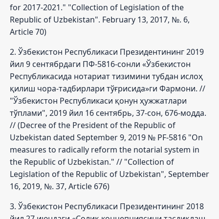
for 2017-2021." "Collection of Legislation of the
Republic of Uzbekistan". February 13, 2017, №. 6,
Article 70)
2. Ўзбекистон Республикаси Президентининг 2019
йил 9 сентябрдаги ПФ-5816-сонли «Ўзбекистон
Республикасида нотариат тизимини тубдан ислоҳ
қилиш чора-тадбирлари тўғрисида»ги Фармони. //
"Ўзбекистон Республикаси қонун ҳужжатлари
тўплами", 2019 йил 16 сентябрь, 37-сон, 676-модда.
// (Decree of the President of the Republic of
Uzbekistan dated September 9, 2019 № PF-5816 "On
measures to radically reform the notarial system in
the Republic of Uzbekistan." // "Collection of
Legislation of the Republic of Uzbekistan", September
16, 2019, №. 37, Article 676)
3. Ўзбекистон Республикаси Президентининг 2018
йил 27 июндаги «Солиқ концепциясини тасдиқлаш