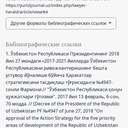
https://yuristjournal.uz/index.php/lawyer-
herald/article/view/64
Другие форматы библиографических ссылок
Библиографические ссылки
1. Ўзбекистон Республикаси Президентининг 2018
йил 27 июндаги «2017-2021 йилларда Ўзбекистон
Республикасини ривожлантиришнинг бешта
устувор йўналиши бўйича Ҳаракатлар
стратегиясини тасдиқлаш тўғрисида»ги №4947-
сонли Фармони.// "Ўзбекистон Республикаси қонун
ҳужжатлари тўплами". 2017 йил 13 февраль, 6-сон,
70-модда. // (Decree of the President of the Republic
of Uzbekistan PF №4947 of June 27, 2018 "On
approval of the Action Strategy for the five priority
areas of development of the Republic of Uzbekistan