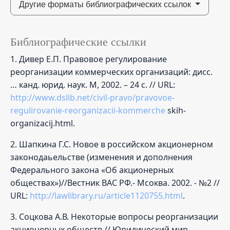
Другие форматы библиографических ссылок
Библиографические ссылки
1. Дивер Е.П. Правовое регулирование
реорганизации коммерческих организаций: дисс.
… канд. юрид. наук. М, 2002. – 24 с. // URL:
http://www.dslib.net/civil-pravo/pravovoe-
regulirovanie-reorganizacii-kommerche
skih-
organizacij.html.
2. Шапкина Г.С. Новое в российском акционерном
законодаьельстве (изменения и дополнения
Федерального закона «Об акционерных
обществах»)//Вестник ВАС РФ.- Мсоква. 2002. - №2 //
URL:
http://lawlibrary.ru/article1120755.html
.
3. Соцкова А.В. Некоторые вопросы реорганизации
акционерных обществ // Юридический мир. –