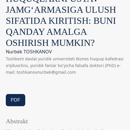
JAMG‘ARMASIGA ULUSH
SIFATIDA KIRITISH: BUNI
QANDAY AMALGA
OSHIRISH MUMKIN?
Nurbek TOSHKANOV
Toshkent davlat yuridik universiteti Biznes huquqi kafedrasi
o‘qituvchisi, yuridik fanlar bo‘yicha falsafa doktori (PhD) e-
mail: toshkanovnurbek@gmail.com
PDF
Abstrakt