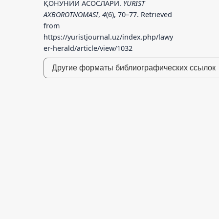
ҚОНУНИЙ АСОСЛАРИ.
YURIST
AXBOROTNOMASI
,
4
(6), 70–77. Retrieved
from
https://yuristjournal.uz/index.php/lawy
er-herald/article/view/1032
Другие форматы библиографических ссылок