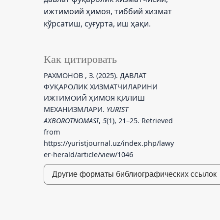
ижтимоий ҳимоя, тиббий хизмат
кўрсатиш, суғурта, иш ҳақи.
Как цитировать
РАХМОНОВ , З. (2025). ДАВЛАТ
ФУҚАРОЛИК ХИЗМАТЧИЛАРИНИ
ИЖТИМОИЙ ҲИМОЯ ҚИЛИШ
МEХАНИЗМЛАРИ.
YURIST
AXBOROTNOMASI
,
5
(1), 21–25. Retrieved
from
https://yuristjournal.uz/index.php/lawy
er-herald/article/view/1046
Другие форматы библиографических ссылок