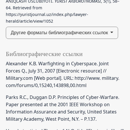
ANIQLASH USLUBIYOTI.
YURIST AXBOROTNOMASI
,
5
(1), 58–
64. Retrieved from
https://yuristjournal.uz/index.php/lawyer-
herald/article/view/1052
Другие форматы библиографических ссылок
Библиографические ссылки
Alexander K.B. Warfighting in Cyberspace. Joint
Forces Q., July 31, 2007 [Electronic resource] //
Military.com [Web portal]. URL: http://www. military.
com/forums/0,15240,143898,00.html
Parks R.C., Duggan D.P. Principles of Cyber-Warfare.
Paper presented at the 2001 IEEE Workshop on
Information Assurance and Security, United States
Military Academy, West Point, N.Y. – Р.137.