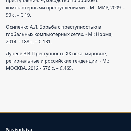
преступления. Руководство по борьбе с
компьютерными преступлениями. - М.: МИР, 2009. -
90 с. – С.19.
Осипенко А.Л. Борьба с преступностью в
глобальных компьютерных сетях. - М.: Норма,
2014. - 188 с. – С.131.
Лунеев В.В. Преступность ХХ века: мировые,
региональные и российские тенденции. - М.:
МОСКВА, 2012 - 576 с. – С.465.
Navigatsiya