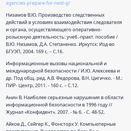
agencies-prepare-for-next-g/
Низамов В.Ю. Производство следственных
действий в условиях взаимодействия следователя
и органа, осуществляющего оперативно-
розыскную деятельность: учеб.-практ. пособие /
В.Ю. Низамов, Д.А. Степаненко. Иркутск: Изд-во
БГУЭП, 2004. 169 с. – С.16.
Информационные вызовы национальной и
международной безопасности / И.Ю. Алексеева и
др. Под общ. ред. А.В. Федорова, В.Н. Цигичко. - М.:
ПИР- Центр, 2011. - 160 с. – С.12.
Анин В. Наиболее серьезные нарушения в области
информационной безопасности в 1996 году //
Журнал «Конфидент». 2007. - № 6. - С. 48-52.
Айков Д., Сейгер К., Фонсторх У. Компьютерные