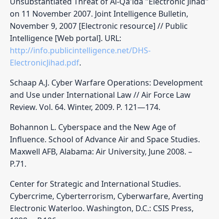
Unsubstantiated Threat of Al-Qa'ida "Electronic Jihad"
on 11 November 2007. Joint Intelligence Bulletin,
November 9, 2007 [Electronic resource] // Public
Intelligence [Web portal]. URL:
http://info.publicintelligence.net/DHS-
ElectronicJihad.pdf
.
Schaap A.J. Cyber Warfare Operations: Development
and Use under International Law // Air Force Law
Review. Vol. 64. Winter, 2009. P. 121—174.
Bohannon L. Cyberspace and the New Age of
Influence. School of Advance Air and Space Studies.
Maxwell AFB, Alabama: Air University, June 2008. –
Р.71.
Center for Strategic and International Studies.
Cybercrime, Cyberterrorism, Cyberwarfare, Averting
Electronic Waterloo. Washington, D.C.: CSIS Press,