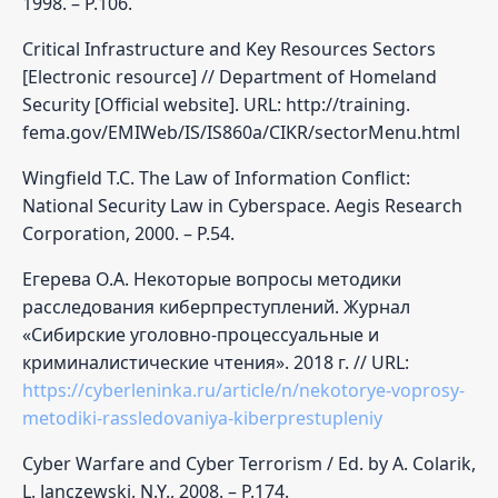
1998. – Р.106.
Critical Infrastructure and Key Resources Sectors
[Electronic resource] // Department of Homeland
Security [Official website]. URL: http://training.
fema.gov/EMIWeb/IS/IS860a/CIKR/sectorMenu.html
Wingfield T.C. The Law of Information Conflict:
National Security Law in Cyberspace. Aegis Research
Corporation, 2000. – Р.54.
Егерева О.А. Некоторые вопросы методики
расследования киберпреступлений. Журнал
«Сибирские уголовно-процессуальные и
криминалистические чтения». 2018 г. // URL:
https://cyberleninka.ru/article/n/nekotorye-voprosy-
metodiki-rassledovaniya-kiberprestupleniy
Cyber Warfare and Cyber Terrorism / Ed. by A. Colarik,
L. Janczewski. N.Y., 2008. – Р.174.