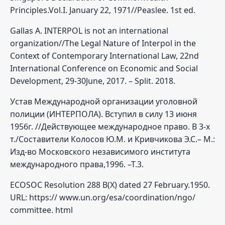
Principles.Vol.I. January 22, 1971//Peaslee. 1st ed.
Gallas A. INTERPOL is not an international
organization//The Legal Nature of Interpol in the
Context of Contemporary International Law, 22nd
International Conference on Economic and Social
Development, 29-30June, 2017. – Split. 2018.
Устав Международной организации уголовной
полиции (ИНТЕРПОЛА). Вступил в силу 13 июня
1956г. //Действующее международное право. В 3-х
т./Составители Колосов Ю.М. и Кривчикова Э.С.– М.:
Изд-во Московского независимого института
международного права,1996. –Т.3.
ECOSOC Resolution 288 B(X) dated 27 February.1950.
URL: https:// www.un.org/esa/coordination/ngo/
committee. html