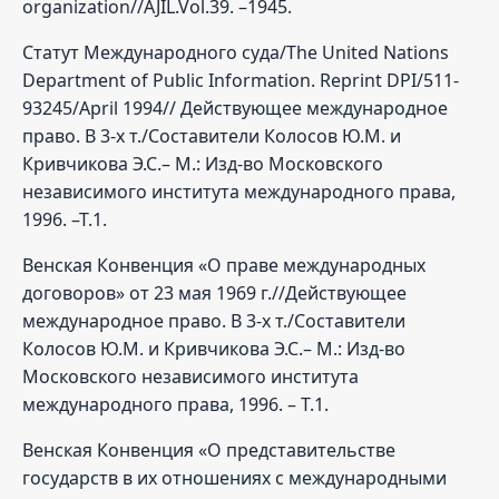
organization//AJIL.Vol.39. –1945.
Статут Международного суда/The United Nations
Department of Public Information. Reprint DPI/511-
93245/April 1994// Действующее международное
право. В 3-х т./Составители Колосов Ю.М. и
Кривчикова Э.С.– М.: Изд-во Московского
независимого института международного права,
1996. –Т.1.
Венская Конвенция «О праве международных
договоров» от 23 мая 1969 г.//Действующее
международное право. В 3-х т./Составители
Колосов Ю.М. и Кривчикова Э.С.– М.: Изд-во
Московского независимого института
международного права, 1996. – Т.1.
Венская Конвенция «О представительстве
государств в их отношениях с международными