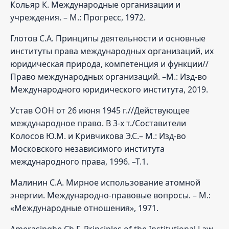
Кольяр К. Международные организации и
учреждения. – М.: Прогресс, 1972.
Глотов С.А. Принципы деятельности и основные
институты права международных организаций, их
юридическая природа, компетенция и функции//
Право международных организаций. –М.: Изд-во
Международного юридического института, 2019.
Устав ООН от 26 июня 1945 г.//Действующее
международное право. В 3-х т./Составители
Колосов Ю.М. и Кривчикова Э.С.– М.: Изд-во
Московского независимого института
международного права, 1996. –Т.1.
Малинин С.А. Мирное использование атомной
энергии. Международно-правовые вопросы. – М.:
«Международные отношения», 1971.
Amerasinghe Ch.F. Principles of the Institutional Law