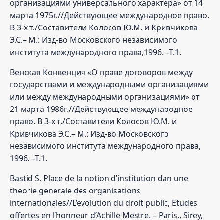
организациями универсального характера» от 14
марта 1975г.//Действующее международное право.
В 3-х т./Составители Колосов Ю.М. и Кривчикова
Э.С.– М.: Изд-во Московского независимого
института международного права,1996. –Т.1.
Венская Конвенция «О праве договоров между
государствами и международными организациями
или между международными организациями» от
21 марта 1986г.//Действующее международное
право. В 3-х т./Составители Колосов Ю.М. и
Кривчикова Э.С.– М.: Изд-во Московского
независимого института международного права,
1996. –Т.1.
Bastid S. Place de la notion d’institution dan une
theorie generale des organisations
internationales//L’evolution du droit public, Etudes
offertes en l’honneur d’Achille Mestre. – Paris., Sirey,