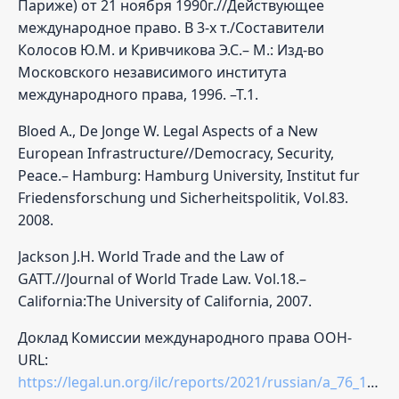
Париже) от 21 ноября 1990г.//Действующее
международное право. В 3-х т./Составители
Колосов Ю.М. и Кривчикова Э.С.– М.: Изд-во
Московского независимого института
международного права, 1996. –Т.1.
Bloed A., De Jonge W. Legal Aspects of a New
European Infrastructure//Democracy, Security,
Peace.– Hamburg: Hamburg University, Institut fur
Friedensforschung und Sicherheitspolitik, Vol.83.
2008.
Jackson J.H. World Trade and the Law of
GATT.//Journal of World Trade Law. Vol.18.–
California:The University of California, 2007.
Доклад Комиссии международного права ООН-
URL:
https://legal.un.org/ilc/reports/2021/russian/a_76_10.pdf