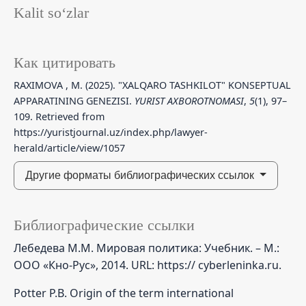
Kalit so‘zlar
Как цитировать
RAXIMOVA , M. (2025). "XALQARO TASHKILOT" KONSEPTUAL
APPARATINING GENEZISI.
YURIST AXBOROTNOMASI
,
5
(1), 97–
109. Retrieved from
https://yuristjournal.uz/index.php/lawyer-
herald/article/view/1057
Другие форматы библиографических ссылок
Библиографические ссылки
Лебедева М.М. Мировая политика: Учебник. – М.:
ООО «Кно-Рус», 2014. URL: https:// cyberleninka.ru.
Potter P.B. Origin of the term international