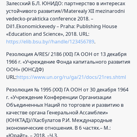
Залесский Б.Л. ЮНИДО: партнерство в интересах
устойчивого развития//Materealy XII mezinarodni
vedecko-prakticka conference 2018. –
Dil1.Ekonomickevedy – Praha: Publishing House
«Education and Science», 2018. URL:
https://elib.bsu.by//handle/123456789
.
Резолюция A/RES/ 2186 (XXI) ГА ООН от 13 декабря
1966 г. «Учреждение Фонда капитального развития
ООН» (ЮНСДФ)
URL:
https://www.un.org/ru/ga/21/docs/21res.shtml
Резолюция № 1995 (XXI) ГА ООН от 30 декабря 1964
г. «Учреждение Конференции Организации
Объединенных Наций по торговле и развитию в
качестве органа Генеральной Ассамблеи»
(ЮНКТАД)//Хасбулатов Р.И. Международные
экономические отношения. В 6 частях.– М.:
«Юрайт». – 2018. –Ч.3.