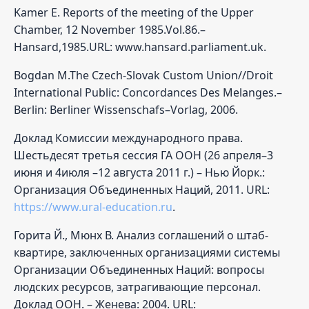
Kamer E. Reports of the meeting of the Upper
Chamber, 12 November 1985.Vol.86.–
Hansard,1985.URL: www.hansard.parliament.uk.
Bogdan M.The Czech-Slovak Custom Union//Droit
International Public: Concordances Des Melanges.–
Berlin: Berliner Wissenschafs–Vorlag, 2006.
Доклад Комиссии международного права.
Шестьдесят третья сессия ГА ООН (26 апреля–3
июня и 4июля –12 августа 2011 г.) – Нью Йорк.:
Организация Объединенных Наций, 2011. URL:
https://www.ural-education.ru
.
Горита Й., Мюнх В. Анализ соглашений о штаб-
квартире, заключенных организациями системы
Организации Объединенных Наций: вопросы
людских ресурсов, затрагивающие персонал.
Доклад ООН. – Женева: 2004. URL: