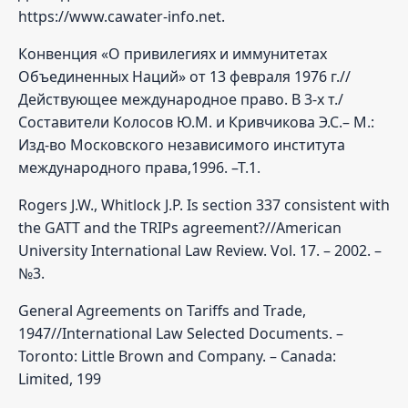
https://www.сawater-info.net.
Конвенция «О привилегиях и иммунитетах
Объединенных Наций» от 13 февраля 1976 г.//
Действующее международное право. В 3-х т./
Составители Колосов Ю.М. и Кривчикова Э.С.– М.:
Изд-во Московского независимого института
международного права,1996. –Т.1.
Rogers J.W., Whitlock J.P. Is section 337 consistent with
the GATT and the TRIPs agreement?//American
University International Law Review. Vol. 17. – 2002. –
№3.
General Agreements on Tariffs and Trade,
1947//International Law Selected Documents. –
Toronto: Little Brown and Company. – Canada:
Limited, 199