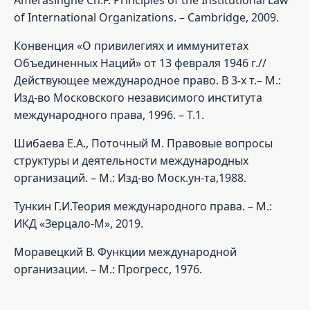
of International Organizations. – Cambridge, 2009.
Конвенция «О привилегиях и иммунитетах
Объединенных Наций» от 13 февраля 1946 г.//
Действующее международное право. В 3-х т.– М.:
Изд-во Московского независимого института
международного права, 1996. – Т.1.
Шибаева Е.А., Поточный М. Правовые вопросы
структуры и деятельности международных
организаций. – М.: Изд-во Моск.ун-та,1988.
Тункин Г.И.Теория международного права. – М.:
ИКД «Зерцало-М», 2019.
Моравецкий В. Функции международной
организации. – М.: Прогресс, 1976.