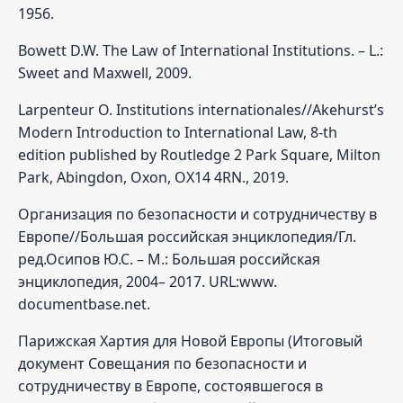
1956.
Bowett D.W. The Law of International Institutions. – L.:
Sweet and Maxwell, 2009.
Larpenteur O. Institutions internationales//Akehurst’s
Modern Introduction to International Law, 8-th
edition published by Routledge 2 Park Square, Milton
Park, Abingdon, Oxon, OX14 4RN., 2019.
Организация по безопасности и сотрудничеству в
Европе//Большая российская энциклопедия/Гл.
ред.Осипов Ю.С. – М.: Большая российская
энциклопедия, 2004– 2017. URL:www.
documentbase.net.
Парижская Хартия для Новой Европы (Итоговый
документ Совещания по безопасности и
сотрудничеству в Европе, состоявшегося в