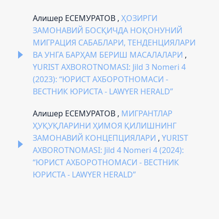
Алишер ЕСЕМУРАТОВ ,
ҲОЗИРГИ
ЗАМОНАВИЙ БОСҚИЧДА НОҚОНУНИЙ
МИГРAЦИЯ САБАБЛАРИ, ТЕНДЕНЦИЯЛАРИ
ВА УНГА БАРҲАМ БЕРИШ МАСАЛАЛАРИ
,
YURIST AXBOROTNOMASI: Jild 3 Nomeri 4
(2023): “ЮРИСТ АХБОРОТНОМАСИ -
ВЕСТНИК ЮРИСТА - LAWYER HERALD”
Алишер ЕСЕМУРАТОВ ,
МИГРАНТЛАР
ҲУҚУҚЛАРИНИ ҲИМОЯ ҚИЛИШНИНГ
ЗАМОНАВИЙ КОНЦЕПЦИЯЛАРИ
,
YURIST
AXBOROTNOMASI: Jild 4 Nomeri 4 (2024):
“ЮРИСТ АХБОРОТНОМАСИ - ВЕСТНИК
ЮРИСТА - LAWYER HERALD”