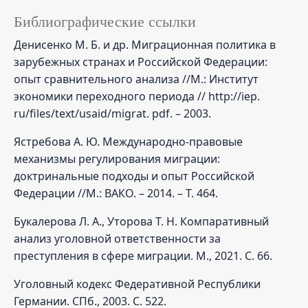
Библиографические ссылки
Денисенко М. Б. и др. Миграционная политика в
зарубежных странах и Российской Федерации:
опыт сравнительного анализа //М.: Институт
экономики переходного периода // http://iep.
ru/files/text/usaid/migrat. pdf. – 2003.
Ястребова А. Ю. Международно-правовые
механизмы регулирования миграции:
доктринальные подходы и опыт Российской
Федерации //М.: ВАКО. – 2014. – Т. 464.
Букалерова Л. А., Уторова Т. Н. Компаративный
анализ уголовной ответственности за
преступления в сфере миграции. М., 2021. С. 66.
Уголовный кодекс Федеративной Республики
Германии. СПб., 2003. С. 522.