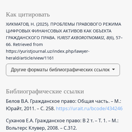
Как цитировать
ХИКМАТОВ, Н. (2025). ПРОБЛЕМЫ ПРАВОВОГО РЕЖИМА
ЦИФРОВЫХ ФИНАНСОВЫХ АКТИВОВ КАК ОБЪЕКТА
ГРАЖДАНСКОГО ПРАВА.
YURIST AXBOROTNOMASI
,
8
(6), 57–
66. Retrieved from
https://yuristjournal.uz/index.php/lawyer-
herald/article/view/1161
Другие форматы библиографических ссылок
Библиографические ссылки
Белов В.А. Гражданское право: Общая часть. – М.:
Юрайт, 2011. – С. 258.
https://urait.ru/bcode/434246
Суханов Е.А. Гражданское право: В 2 т. – Т. 1. – М.:
Вольтерс Клувер, 2008. – С.312.