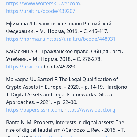
https://www.wolterskluwer.com
.
https://urait.ru/bcode/439207
Ефимова Л.Г. Банковское право Российской
Федерации. – М.: Норма, 2019. – С. 415-417.
https://norma.ru.https://urait.ru/bcode/448931
Кабалкин А.Ю. Гражданское право. Общая часть:
Учебник. – М.: Норма, 2018. – С. 276-278.
https://urait.ru/
bcode/457890
Malvagna U., Sartori F. The Legal Qualification of
Crypto Assets in Europe. – 2020. – p. 14-19. Hardjono
T. Digital Assets and Legal Frameworks: Global
Approaches. – 2021. – p. 22–30.
https://papers.ssrn.com
.
https://www.oecd.org
Banta N. M. Property interests in digital assets: The
rise of digital feudalism //Cardozo L. Rev. - 2016. – Т.