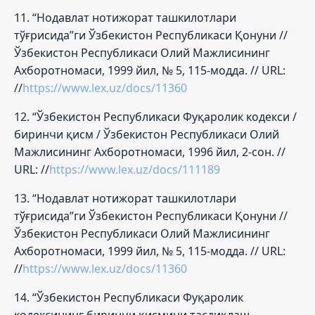
11. “Нодавлат нотижорат ташкилотлари
тўғрисида”ги Ўзбекистон Республикаси Қонуни //
Ўзбекистон Республикаси Олий Мажлисининг
Ахборотномаси, 1999 йил, № 5, 115-модда. // URL:
//
https://www.lex.uz/docs/11360
12. “Ўзбекистон Республикаси Фуқаролик кодекси /
биринчи қисм / Ўзбекистон Республикаси Олий
Мажлисининг Ахборотномаси, 1996 йил, 2-сон. //
URL: //
https://www.lex.uz/docs/111189
13. “Нодавлат нотижорат ташкилотлари
тўғрисида”ги Ўзбекистон Республикаси Қонуни //
Ўзбекистон Республикаси Олий Мажлисининг
Ахборотномаси, 1999 йил, № 5, 115-модда. // URL:
//
https://www.lex.uz/docs/11360
14. “Ўзбекистон Республикаси Фуқаролик
кодексининг биринчи қисмини тасдиқлаш