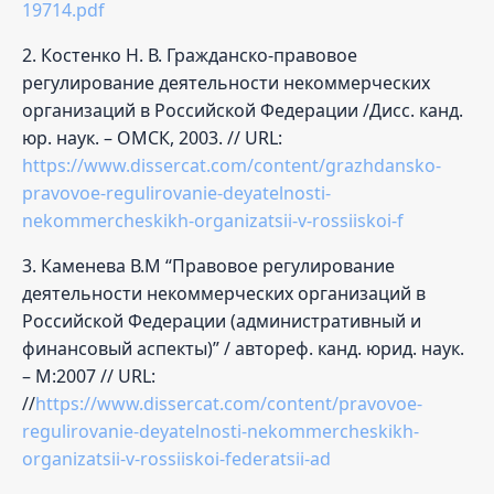
19714.pdf
2. Костенко Н. В. Гражданско-правовое
регулирование деятельности некоммерческих
организаций в Российской Федерации /Дисс. канд.
юр. наук. – ОМСК, 2003. // URL:
https://www.dissercat.com/content/grazhdansko-
pravovoe-regulirovanie-deyatelnosti-
nekommercheskikh-organizatsii-v-rossiiskoi-f
3. Каменева В.М “Правовое регулирование
деятельности некоммерческих организаций в
Российской Федерации (административный и
финансовый аспекты)” / автореф. канд. юрид. наук.
– М:2007 // URL:
//
https://www.dissercat.com/content/pravovoe-
regulirovanie-deyatelnosti-nekommercheskikh-
organizatsii-v-rossiiskoi-federatsii-ad