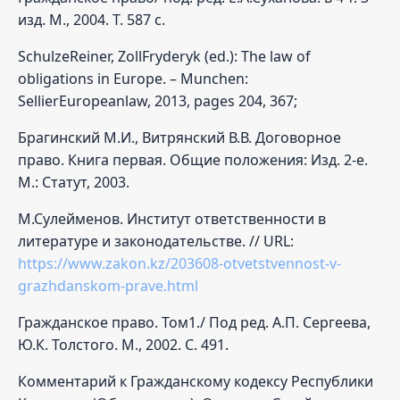
изд. М., 2004. Т. 587 c.
SchulzeReiner, ZollFryderyk (ed.): The law of
obligations in Europe. – Munchen:
SellierEuropeanlaw, 2013, pages 204, 367;
Брагинский М.И., Витрянский В.В. Договорное
право. Книга первая. Общие положения: Изд. 2-е.
М.: Статут, 2003.
М.Сулейменов. Институт ответственности в
литературе и законодательстве. // URL:
https://www.zakon.kz/203608-otvetstvennost-v-
grazhdanskom-prave.html
Гражданское право. Том1./ Под ред. А.П. Сергеева,
Ю.К. Толстого. М., 2002. С. 491.
Комментарий к Гражданскому кодексу Республики