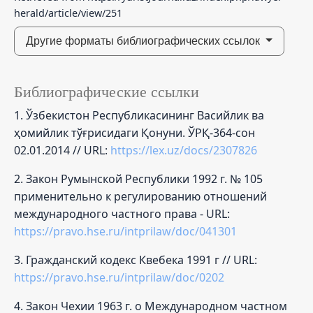
herald/article/view/251
Другие форматы библиографических ссылок
Библиографические ссылки
1. Ўзбекистон Республикасининг Васийлик ва
ҳомийлик тўғрисидаги Қонуни. ЎРҚ-364-сон
02.01.2014 // URL:
https://lex.uz/docs/2307826
2. Закон Румынской Республики 1992 г. № 105
применительно к регулированию отношений
международного частного права - URL:
https://pravo.hse.ru/intprilaw/doc/041301
3. Гражданский кодекс Квебека 1991 г // URL:
https://pravo.hse.ru/intprilaw/doc/0202
4. Закон Чехии 1963 г. о Международном частном