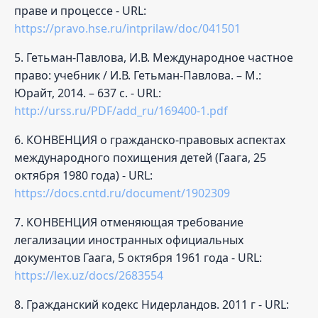
праве и процессе - URL:
https://pravo.hse.ru/intprilaw/doc/041501
5. Гетьман-Павлова, И.В. Международное частное
право: учебник / И.В. Гетьман-Павлова. – М.:
Юрайт, 2014. – 637 с. - URL:
http://urss.ru/PDF/add_ru/169400-1.pdf
6. КОНВЕНЦИЯ о гражданско-правовых аспектах
международного похищения детей (Гаага, 25
октября 1980 года) - URL:
https://docs.cntd.ru/document/1902309
7. КОНВЕНЦИЯ отменяющая требование
легализации иностранных официальных
документов Гаага, 5 октября 1961 года - URL:
https://lex.uz/docs/2683554
8. Гражданский кодекс Нидерландов. 2011 г - URL: