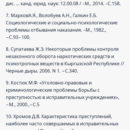
дис. ... канд. юрид. наук: 12.00.08 / –М., 2014. –С.158.
7. МарковА.Я., Волобуев А.Н., Галкин Е.Б.
Социологические и социально-психологические
проблемы отбывания наказания. –М., 1982.,
−С.93−100.
8. Супатаева Ж.Э. Некоторые проблемы контроля
незаконного оборота наркотических средств и
психотропных веществ в Кыргызской Республике //
Черные дыры. 2006. N 1. −С.340.
9. Костюк М.Ф. «Уголовно-правовые и
криминологические проблемы борьбы с
преступностью в исправительных учреждениях»,
−М., 2000.,−С.5
10. Хромов Д.В. Характеристика преступлений,
наиболее часто совершаемых в исправительных