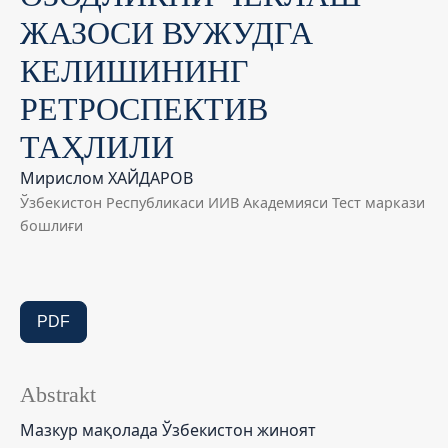
ЖАЗОСИ ВУЖУДГА
КЕЛИШИНИНГ
РЕТРОСПЕКТИВ
ТАҲЛИЛИ
Мирислом ХАЙДАРОВ
Ўзбекистон Республикаси ИИВ Академияси Тест маркази
бошлиғи
PDF
Abstrakt
Мазкур мақолада Ўзбекистон жиноят