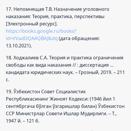
17. Непомнящая Т.В. Назначение уголовного
наказания: Теория, практика, перспективы
[Электронный ресурс].
https://books.google.ru/books?
id=VVadDQAAQBAJ&dq
(дата обращения:
13.10.2021).
18. Ходжалиев С.А. Теория и практика ограничения
свободы как вида наказания // : диссертация ...
кандидата юридических наук. – Грозный, 2019. – 211
с.
19. Ўзбекистон Совет Социалистик
Республикасининг Жиноят Кодекси: (1946 йил 1
сентябргача бўлган ўзгаришлар билан) Ўзбекистон
ССР Министрлар Совети Ишлар Мудирлиги. – Т.,
1947 й. – 121 б.