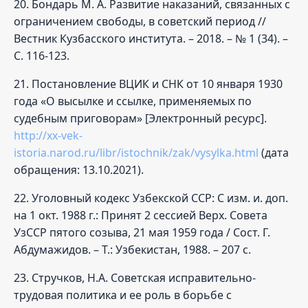
20. Бондарь М. А. Развитие наказаний, связанных с
ограничением свободы, в советский период //
Вестник Кузбасского института. – 2018. – № 1 (34). –
С. 116-123.
21. Постановление ВЦИК и СНК от 10 января 1930
года «О высылке и ссылке, применяемых по
судебным приговорам» [Электронный ресурс].
http://xx-vek-
istoria.narod.ru/libr/istochnik/zak/vysylka.html
(дата
обращения: 13.10.2021).
22. Уголовный кодекс Узбекской ССР: С изм. и. доп.
на 1 окт. 1988 г.: Принят 2 сессией Верх. Совета
УзССР пятого созыва, 21 мая 1959 года / Сост. Г.
Абдумажидов. – Т.: Узбекистан, 1988. – 207 с.
23. Стручков, Н.А. Советская исправительно-
трудовая политика и ее роль в борьбе с