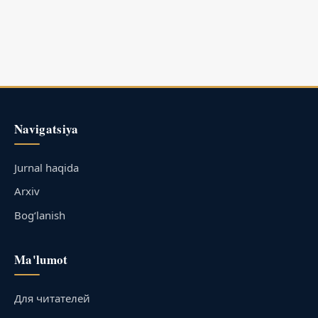
Navigatsiya
Jurnal haqida
Arxiv
Bog‘lanish
Ma'lumot
Для читателей