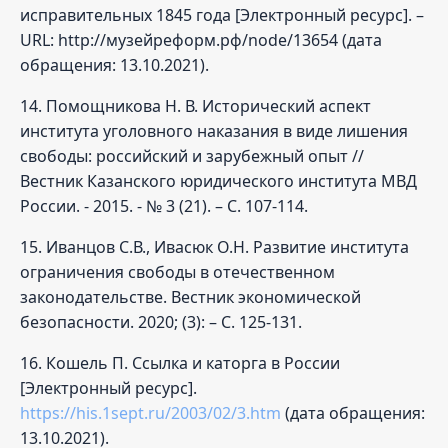
исправительных 1845 года [Электронный ресурс]. –
URL: http://музейреформ.рф/node/13654 (дата
обращения: 13.10.2021).
14. Помощникова Н. В. Исторический аспект
института уголовного наказания в виде лишения
свободы: российский и зарубежный опыт //
Вестник Казанского юридического института МВД
России. - 2015. - № 3 (21). – С. 107-114.
15. Иванцов С.В., Ивасюк О.Н. Развитие института
ограничения свободы в отечественном
законодательстве. Вестник экономической
безопасности. 2020; (3): – С. 125-131.
16. Кошель П. Ссылка и каторга в России
[Электронный ресурс].
https://his.1sept.ru/2003/02/3.htm
(дата обращения:
13.10.2021).