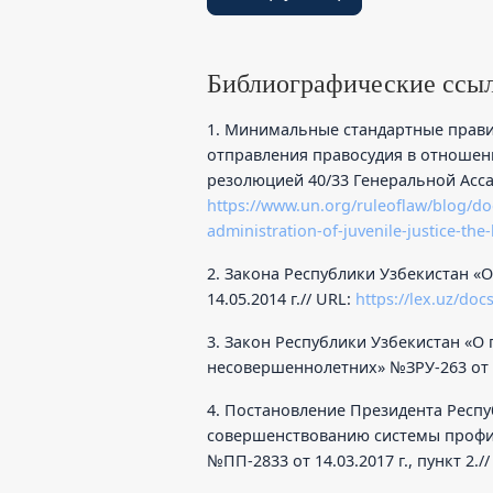
Библиографические ссы
1. Минимальные стандартные прав
отправления правосудия в отношен
резолюцией 40/33 Генеральной Асса
https://www.un.org/ruleoflaw/blog/d
administration-of-juvenile-justice-the-
2. Закона Республики Узбекистан «
14.05.2014 г.// URL:
https://lex.uz/doc
3. Закон Республики Узбекистан «
несовершеннолетних» №ЗРУ-263 от 29
4. Постановление Президента Респ
совершенствованию системы профи
№ПП-2833 от 14.03.2017 г., пункт 2.//