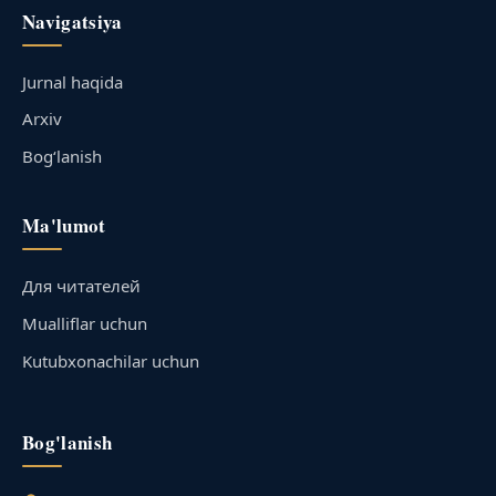
Navigatsiya
Jurnal haqida
Arxiv
Bog‘lanish
Ma'lumot
Для читателей
Mualliflar uchun
Kutubxonachilar uchun
Bog'lanish