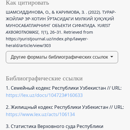
Как цитировать
ШАМСИДДИНОВА, О., & КАРИМОВА, З. . (2022). ТУРАР-
ЖОЙЛАР ЭР-ХОТИН ЎРТАСИДАГИ МУЛКИЙ ҲУҚУҚИЙ
МУНОСАБАТЛАРНИНГ ОБЪЕКТИ СИФАТИДА.
YURIST
AXBOROTNOMASI
,
1
(1), 26–31. Retrieved from
https://yuristjournal.uz/index.php/lawyer-
herald/article/view/303
Другие форматы библиографических ссылок
Библиографические ссылки
1. Семейный кодекс Республики Узбекистан // URL:
https://lex.uz/docs/104723#160633
2. Жилищный кодекс Республики Узбекистан // URL:
https://www.lex.uz/acts/106134
3. Статистика Верховного суда Республики