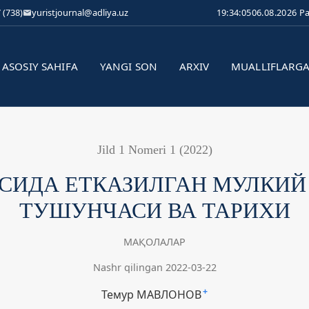
 (738)
yuristjournal@adliya.uz
19:34:06
06.08.2026 P
ASOSIY SAHIFA
YANGI SON
ARXIV
MUALLIFLARG
Jild 1 Nomeri 1 (2022)
СИДА ЕТКАЗИЛГАН МУЛКИЙ
ТУШУНЧАСИ ВА ТАРИХИ
МАҚОЛАЛАР
Nashr qilingan 2022-03-22
Темур МАВЛОНОВ
+