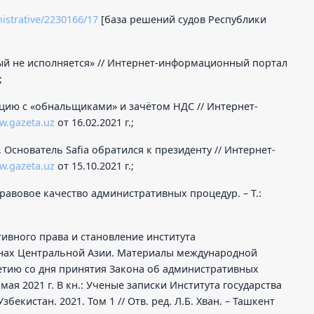
nistrative/2230166/17
[база решений судов Республики
орый не исполняется» // Интернет-информационный портал
;
ацию с «обнальщиками» и зачётом НДС // Интернет-
w.gazeta.uz
от 16.02.2021 г.;
 Основатель Safia обратился к президенту // Интернет-
w.gazeta.uz
от 15.10.2021 г.;
правовое качество административных процедур. – Т.:
ивного права и становление института
анах Центральной Азии. Материалы международной
етию со дня принятия Закона об административных
мая 2021 г. В кн.: Ученые записки Института государства
бекистан. 2021. Том 1 // Отв. ред. Л.Б. Хван. – Ташкент