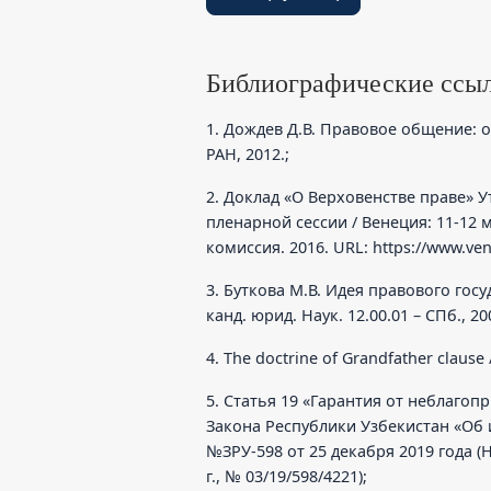
Библиографические ссы
1. Дождев Д.В. Правовое общение: о
РАН, 2012.;
2. Доклад «О Верховенстве праве» 
пленарной сессии / Венеция: 11-12 
комиссия. 2016. URL:
https://www.veni
3. Буткова М.В. Идея правового госуд
канд. юрид. Наук. 12.00.01 – СПб., 20
4. The doctrine of Grandfather clause /
5. Статья 19 «Гарантия от неблаго
Закона Республики Узбекистан «Об 
№ЗРУ-598 от 25 декабря 2019 года (
г., № 03/19/598/4221);