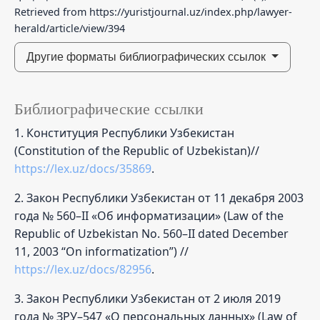
Retrieved from https://yuristjournal.uz/index.php/lawyer-
herald/article/view/394
Другие форматы библиографических ссылок
Библиографические ссылки
1. Конституция Республики Узбекистан
(Constitution of the Republic of Uzbekistan)//
https://lex.uz/docs/35869
.
2. Закон Республики Узбекистан от 11 декабря 2003
года № 560–II «Об информатизации» (Law of the
Republic of Uzbekistan No. 560–II dated December
11, 2003 “On informatization”) //
https://lex.uz/docs/82956
.
3. Закон Республики Узбекистан от 2 июля 2019
года № ЗРУ–547 «О персональных данных» (Law of