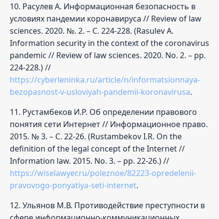
10. Расулев А. Информационная безопасность в
условиях пандемии коронавируса // Review of law
sciences. 2020. №. 2. – С. 224-228. (Rasulev A.
Information security in the context of the coronavirus
pandemic // Review of law sciences. 2020. No. 2. – pp.
224-228.) //
https://cyberleninka.ru/article/n/informatsionnaya-
bezopasnost-v-usloviyah-pandemii-koronavirusa
.
11. Рустамбеков И.Р. Об определении правового
понятия сети Интернет // Информационное право.
2015. № 3. – С. 22-26. (Rustambekov I.R. On the
definition of the legal concept of the Internet //
Information law. 2015. No. 3. – pp. 22-26.) //
https://wiselawyer.ru/poleznoe/82223-opredelenii-
pravovogo-ponyatiya-seti-internet
.
12. Ульянов М.В. Противодействие преступности в
сфере информационно-коммуникационных