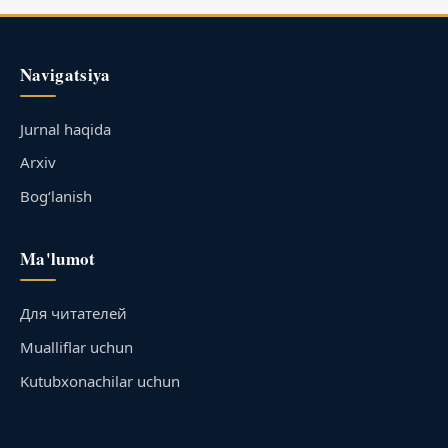
Navigatsiya
Jurnal haqida
Arxiv
Bog‘lanish
Ma'lumot
Для читателей
Mualliflar uchun
Kutubxonachilar uchun