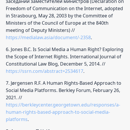
заседании заместителей министров (Declaration on
Freedom of Communication on the Internet, adopted
in Strasbourg, May 28, 2003 by the Committee of
Ministers of the Council of Europe at the 840th
meeting of Deputy Ministers) //
https://medialaw.asia/document/-2358
.
6. Jones B.C. Is Social Media a Human Right? Exploring
the Scope of Internet Rights. International Journal of
Constitutional Law Blog, December 5, 2014. //
https://ssrn.com/abstract=2534617
.
7. Jørgensen R.F. A Human Rights-Based Approach to
Social Media Platforms. Berkley Forum, February 26,
2021. //
https://berkleycenter.georgetown.edu/responses/a-
human-rights-based-approach-to-social-media-
platforms
.