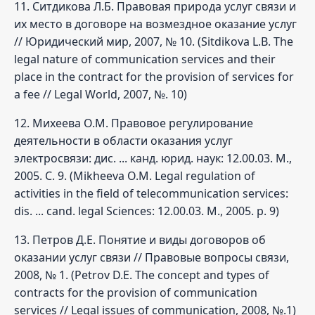
11. Ситдикова Л.Б. Правовая природа услуг связи и
их место в договоре на возмездное оказание услуг
// Юридический мир, 2007, № 10. (Sitdikova L.B. The
legal nature of communication services and their
place in the contract for the provision of services for
a fee // Legal World, 2007, №. 10)
12. Михеева О.М. Правовое регулирование
деятельности в области оказания услуг
электросвязи: дис. ... канд. юрид. наук: 12.00.03. М.,
2005. С. 9. (Mikheeva O.M. Legal regulation of
activities in the field of telecommunication services:
dis. ... cand. legal Sciences: 12.00.03. M., 2005. p. 9)
13. Петров Д.Е. Понятие и виды договоров об
оказании услуг связи // Правовые вопросы связи,
2008, № 1. (Petrov D.E. The concept and types of
contracts for the provision of communication
services // Legal issues of communication, 2008, №.1)