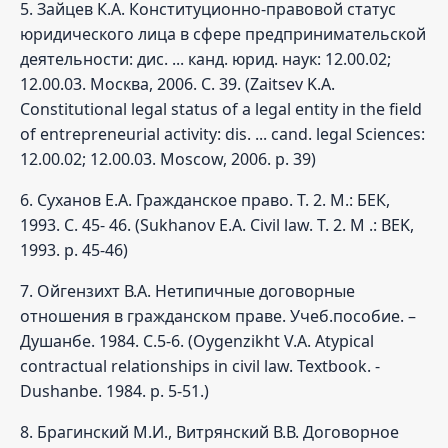
5. Зайцев К.А. Конституционно-правовой статус
юридического лица в сфере предпринимательской
деятельности: дис. ... канд. юрид. наук: 12.00.02;
12.00.03. Москва, 2006. С. 39. (Zaitsev K.A.
Constitutional legal status of a legal entity in the field
of entrepreneurial activity: dis. ... cand. legal Sciences:
12.00.02; 12.00.03. Moscow, 2006. p. 39)
6. Суханов Е.А. Гражданское право. Т. 2. М.: БЕК,
1993. С. 45- 46. (Sukhanov E.A. Civil law. T. 2. M .: BEK,
1993. p. 45-46)
7. Ойгензихт В.А. Нетипичные договорные
отношения в гражданском праве. Учеб.пособие. –
Душанбе. 1984. С.5-6. (Oygenzikht V.A. Atypical
contractual relationships in civil law. Textbook. -
Dushanbe. 1984. p. 5-51.)
8. Брагинский М.И., Витрянский В.В. Договорное