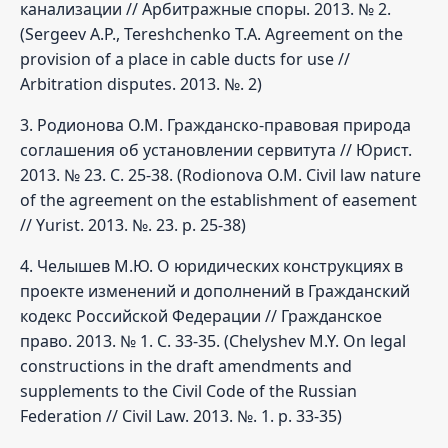
канализации // Арбитражные споры. 2013. № 2.
(Sergeev A.P., Tereshchenko T.A. Agreement on the
provision of a place in cable ducts for use //
Arbitration disputes. 2013. №. 2)
3. Родионова О.М. Гражданско-правовая природа
соглашения об установлении сервитута // Юрист.
2013. № 23. С. 25-38. (Rodionova O.M. Civil law nature
of the agreement on the establishment of easement
// Yurist. 2013. №. 23. p. 25-38)
4. Челышев М.Ю. О юридических конструкциях в
проекте изменений и дополнений в Гражданский
кодекс Российской Федерации // Гражданское
право. 2013. № 1. С. 33-35. (Chelyshev M.Y. On legal
constructions in the draft amendments and
supplements to the Civil Code of the Russian
Federation // Civil Law. 2013. №. 1. p. 33-35)