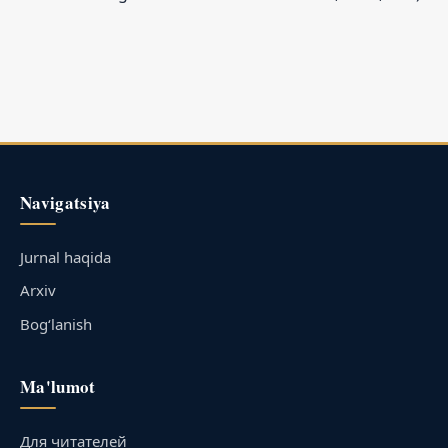
Navigatsiya
Jurnal haqida
Arxiv
Bog‘lanish
Ma'lumot
Для читателей