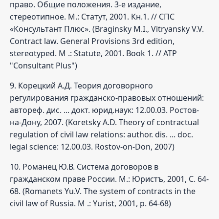
право. Общие положения. 3-е издание,
стереотипное. М.: Статут, 2001. Кн.1. // СПС
«Консультант Плюс». (Braginsky M.I., Vitryansky V.V.
Contract law. General Provisions 3rd edition,
stereotyped. M .: Statute, 2001. Book 1. // ATP
"Consultant Plus")
9. Корецкий А.Д. Теория договорного
регулирования гражданско-правовых отношений:
автореф. дис. ... докт. юрид.наук: 12.00.03. Ростов-
на-Дону, 2007. (Koretsky A.D. Theory of contractual
regulation of civil law relations: author. dis. ... doc.
legal science: 12.00.03. Rostov-on-Don, 2007)
10. Романец Ю.В. Система договоров в
гражданском праве России. М.: Юристъ, 2001, С. 64-
68. (Romanets Yu.V. The system of contracts in the
civil law of Russia. M .: Yurist, 2001, p. 64-68)